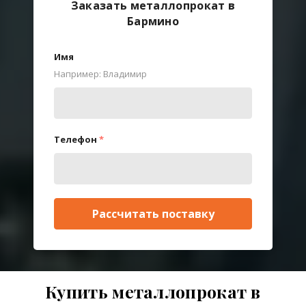
Заказать металлопрокат в
Бармино
Имя
Например: Владимир
Телефон
*
Рассчитать поставку
Купить металлопрокат в