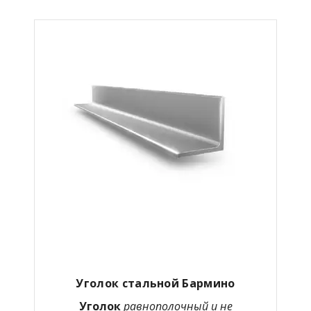
Уголок стальной
Бармино
Уголок
равнополочный
и не