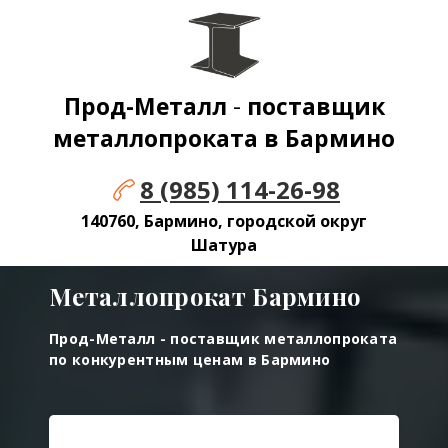
Прод-Металл
-
поставщик
металлопроката в
Бармино
8 (985) 114-26-98
140760, Бармино, городской округ
Шатура
Металлопрокат
Бармино
Прод-Металл - поставщик металлопроката
по конкурентным ценам в
Бармино