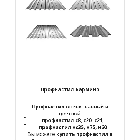
Профнастил
Бармино
Профнастил
оцинкованный и
цветной
профнастил с8, с20, с21,
профнастил нс35, н75, н60
Вы можете
купить профнастил в