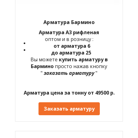
Арматура
Бармино
Арматура А3 рифленая
оптом и в розницу :
от арматура 6
до арматура 25
Вы можете
купить арматуру в
Бармино
просто нажав кнопку
"
заказать арматуру
"
Арматура цена за тонну от 49500 р.
Заказать арматуру