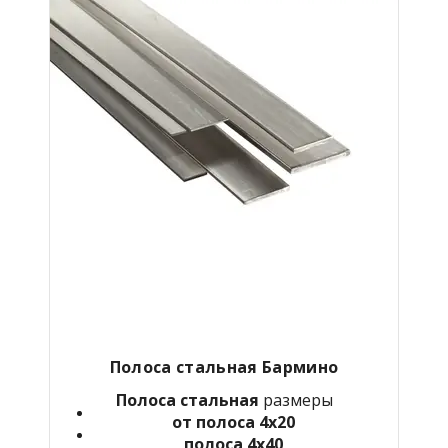
Полоса стальная
Бармино
Полоса стальная
размеры
от полоса 4х20
полоса 4х40