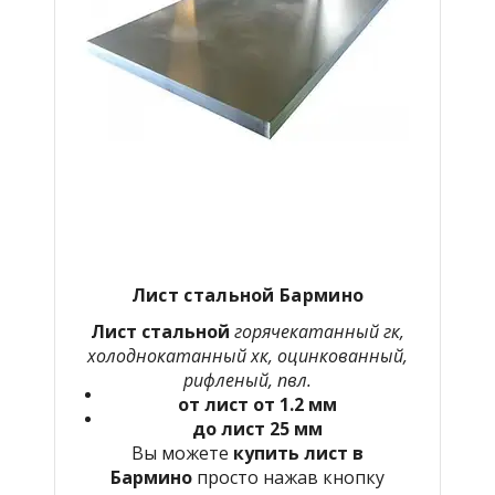
Лист стальной
Бармино
Лист стальной
горячекатанный гк,
холоднокатанный хк, оцинкованный,
рифленый, пвл.
от лист от 1.2 мм
до лист 25 мм
Вы можете
купить лист в
Бармино
просто нажав кнопку