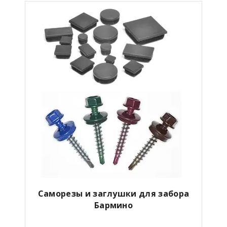
Саморезы и заглушки для забора
Бармино