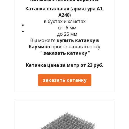
Катанка стальная
(
арматура А1,
А240
)
в бухтах и хлыстах
от 6 мм
до 25 мм
Вы можете
купить катанку в
Бармино
просто нажав кнопку
"
заказать катанку
"
Катанка цена за метр от 23 руб.
заказать катанку