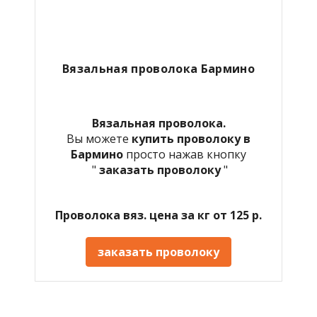
Вязальная проволока
Бармино
Вязальная проволока.
Вы можете
купить проволоку в
Бармино
просто нажав кнопку
"
заказать проволоку
"
Проволока вяз. цена за кг от 125 р.
заказать проволоку