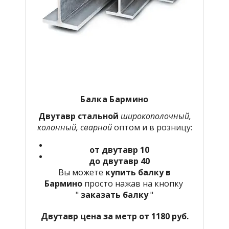
Балка
Бармино
Двутавр стальной
широкополочный,
колонный, сварной
оптом и в розницу:
от двутавр 10
до двутавр 40
Вы можете
купить балку в
Бармино
просто нажав на кнопку
"
заказать балку
"
Двутавр цена за метр от 1180 руб.