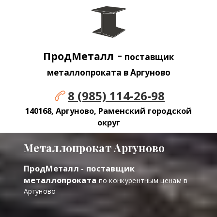
-
ПродМеталл
поставщик
металлопроката в Аргуново
8 (985) 114-26-98
140168, Аргуново, Раменский городской
округ
Металлопрокат Аргуново
ПродМеталл - поставщик
металлопроката
по конкурентным ценам в
Аргуново