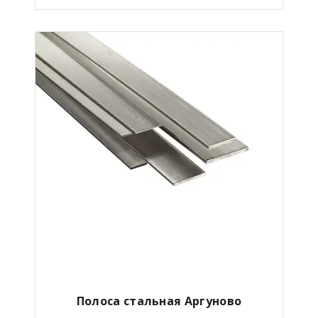
Полоса стальная Аргуново