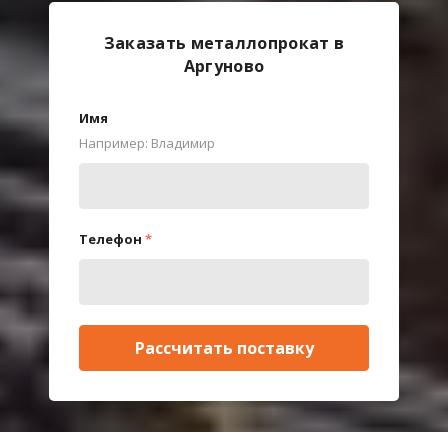
Заказать металлопрокат в
Аргуново
Имя
Например: Владимир
Телефон
*
Рассчитать поставку