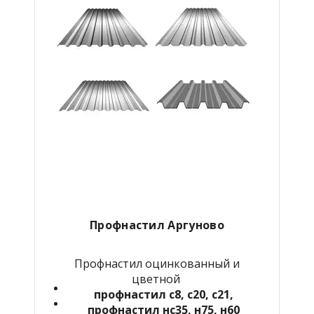
Профнастил Аргуново
Профнастил оцинкованный и
цветной
профнастил с8, с20, с21,
профнастил нс35, н75, н60