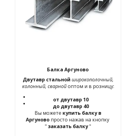
Балка Аргуново
Двутавр стальной
широкополочный,
колонный, сварной
оптом и в розницу:
от двутавр 10
до двутавр 40
Вы можете
купить балку в
Аргуново
просто нажав на кнопку
"
заказать балку
"