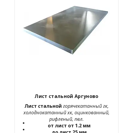
Лист стальной Аргуново
Лист стальной
горячекатанный гк,
холоднокатанный хк, оцинкованный,
рифленый, пвл.
от лист от 1.2 мм
до лист 25 мм