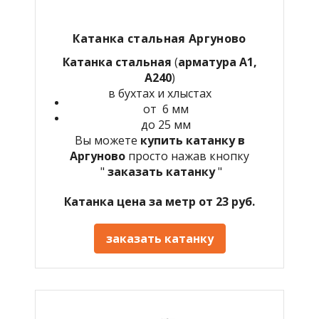
Катанка стальная Аргуново
Катанка стальная
(
арматура А1,
А240
)
в бухтах и хлыстах
от 6 мм
до 25 мм
Вы можете
купить катанку в
Аргуново
просто нажав кнопку
"
заказать катанку
"
Катанка цена за метр от 23 руб.
заказать катанку