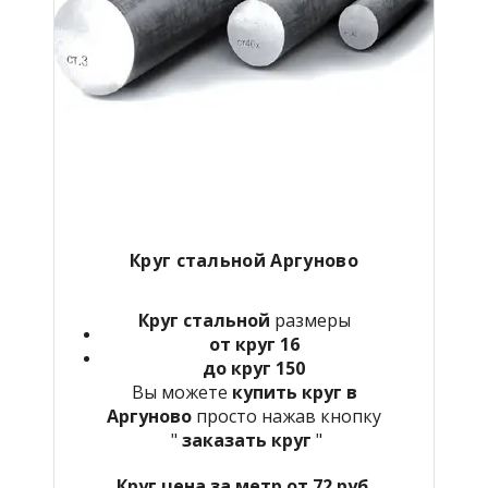
Круг стальной Аргуново
Круг стальной
размеры
от круг 16
до круг 150
Вы можете
купить круг в
Аргуново
просто нажав кнопку
"
заказать круг
"
Круг цена за метр от 72 руб.