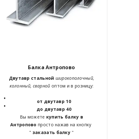
Балка Антропово
Двутавр стальной
широкополочный,
колонный, сварной
оптом и в розницу:
от двутавр 10
до двутавр 40
Вы можете
купить балку в
Антропово
просто нажав на кнопку
"
заказать балку
"