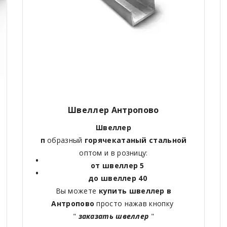
Швеллер Антропово
Швеллер
п
образный
горячекатаный
стальной
оптом и в розницу:
от швеллер 5
до швеллер 40
Вы можете
купить швеллер в
Антропово
просто нажав кнопку
"
заказать швеллер
"