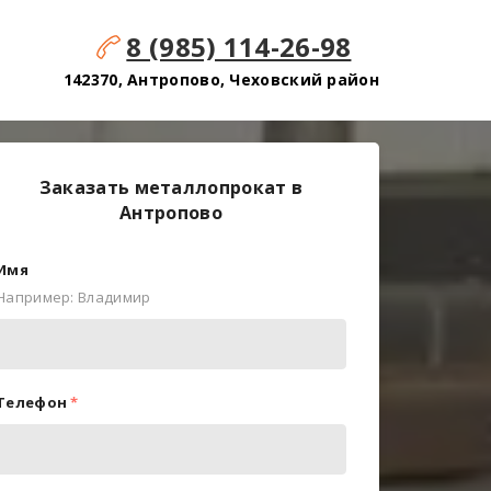
8 (985) 114-26-98
142370, Антропово, Чеховский район
Заказать металлопрокат в
Антропово
Имя
Например: Владимир
Телефон
*