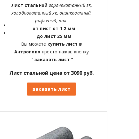
Лист стальной
горячекатанный гк,
холоднокатанный хк, оцинкованный,
рифленый, пвл.
от лист от 1.2 мм
до лист 25 мм
Вы можете
купить лист в
Антропово
просто нажав кнопку
"
заказать лист
"
Лист стальной цена от 3090 руб.
заказать лист