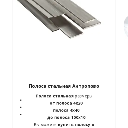
Полоса стальная Антропово
Полоса стальная
размеры
от полоса 4х20
полоса 4х40
до полоса 100х10
Вы можете
купить полосу в