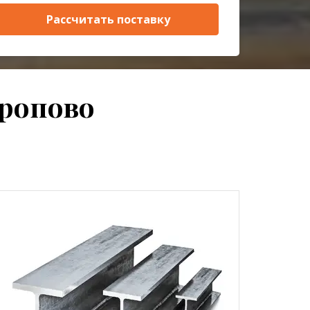
Рассчитать поставку
тропово