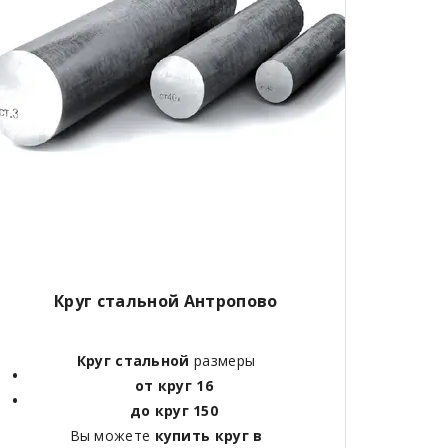
Круг стальной Антропово
Круг стальной
размеры
от круг 16
до круг 150
Вы можете
купить круг в