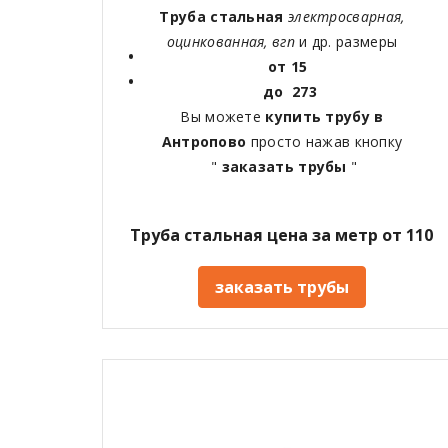
Труба стальная
электросварная,
оцинкованная, вгп
и др. размеры
от 15
до 273
Вы можете
купить трубу в
Антропово
просто нажав кнопку
"
заказать трубы
"
Труба стальная цена за метр от 110
заказать трубы