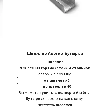
Швеллер Аксёно-Бутырки
Швеллер
п
образный
горячекатаный
стальной
оптом и в розницу:
от швеллер 5
до швеллер 40
Вы можете
купить швеллер в Аксёно-
Бутырках
просто нажав кнопку
"
заказать швеллер
"