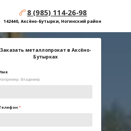
8 (985) 114-26-98
142440, Аксёно-Бутырки, Ногинский район
Заказать металлопрокат в Аксёно-
Бутырках
Имя
Например: Владимир
Телефон
*