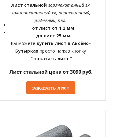
Лист стальной
горячекатанный гк,
холоднокатанный хк, оцинкованный,
рифленый, пвл.
от лист от 1.2 мм
до лист 25 мм
Вы можете
купить лист в Аксёно-
Бутырках
просто нажав кнопку
"
заказать лист
"
Лист стальной цена от 3090 руб.
заказать лист