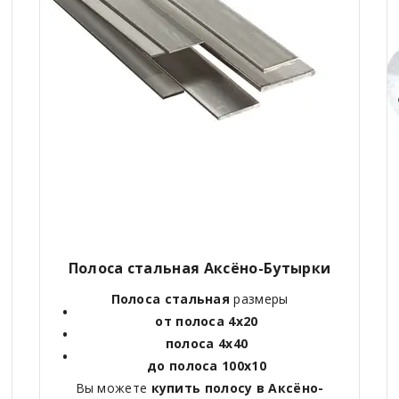
Полоса стальная Аксёно-Бутырки
Полоса стальная
размеры
от полоса 4х20
полоса 4х40
до полоса 100х10
Вы можете
купить полосу в Аксёно-