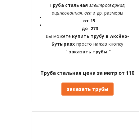
Труба стальная
электросварная,
оцинкованная, вгп
и др. размеры
от 15
до 273
Вы можете
купить трубу в Аксёно-
Бутырках
просто нажав кнопку
"
заказать трубы
"
Труба стальная цена за метр от 110
заказать трубы