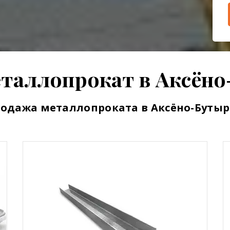
таллопрокат в Аксён
одажа металлопроката в Аксёно-Буты