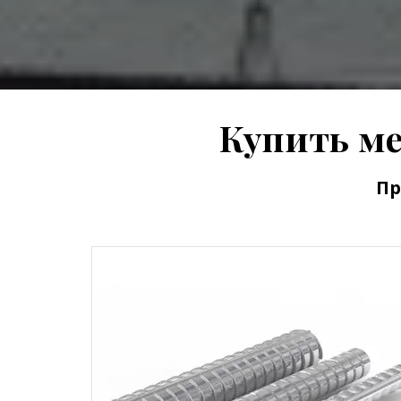
Купить ме
Пр