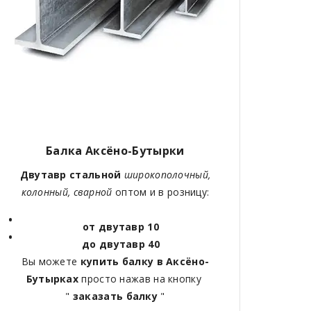
Балка Аксёно-Бутырки
Двутавр стальной
широкополочный,
колонный, сварной
оптом и в розницу:
от двутавр 10
до двутавр 40
Вы можете
купить балку в Аксёно-
Бутырках
просто нажав на кнопку
"
заказать балку
"