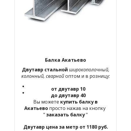
Балка Акатьево
Двутавр стальной
широкополочный,
колонный, сварной
оптом и в розницу:
от двутавр 10
до двутавр 40
Вы можете
купить балку в
Акатьево
просто нажав на кнопку
"
заказать балку
"
Двутавр цена за метр от 1180 руб.