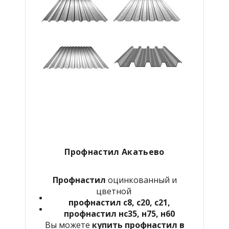
Профнастил Акатьево
Профнастил
оцинкованный и
цветной
профнастил с8, с20, с21,
профнастил нс35, н75, н60
Вы можете
купить профнастил в