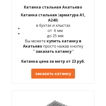
Катанка стальная Акатьево
Катанка стальная
(
арматура А1,
А240
)
в бухтах и хлыстах
от 6 мм
до 25 мм
Вы можете
купить катанку в
Акатьево
просто нажав кнопку
"
заказать катанку
"
Катанка цена за метр от 23 руб.
заказать катанку