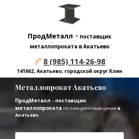
-
ПродМеталл
поставщик
металлопроката в Акатьево
8 (985) 114-26-98
141662, Акатьево, городской округ Клин
Металлопрокат Акатьево
ПродМеталл - поставщик
металлопроката
по конкурентным ценам
в
Акатьево