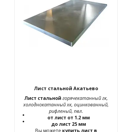
Лист стальной Акатьево
Лист стальной
горячекатанный гк,
холоднокатанный хк, оцинкованный,
рифленый, пвл.
от лист от 1.2 мм
до лист 25 мм
Вы можете
купить лист в