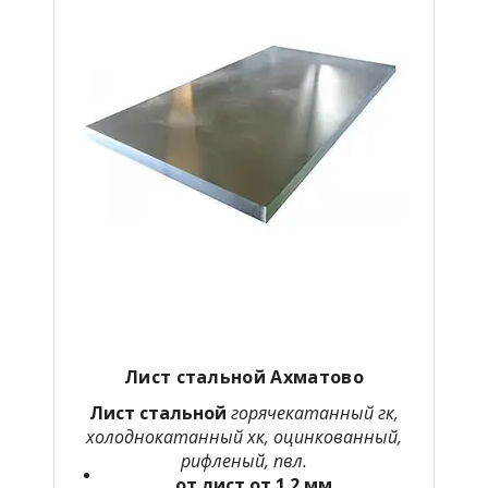
Лист стальной Ахматово
Лист стальной
горячекатанный гк,
холоднокатанный хк, оцинкованный,
рифленый, пвл.
от лист от 1.2 мм