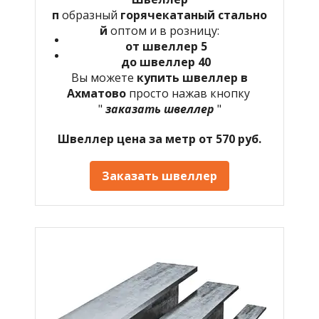
п
образный
горячекатаный
стально
й
оптом и в розницу:
от швеллер 5
до швеллер 40
Вы можете
купить швеллер в
Ахматово
просто нажав кнопку
"
заказать швеллер
"
Швеллер цена за метр от 570 руб.
Заказать швеллер