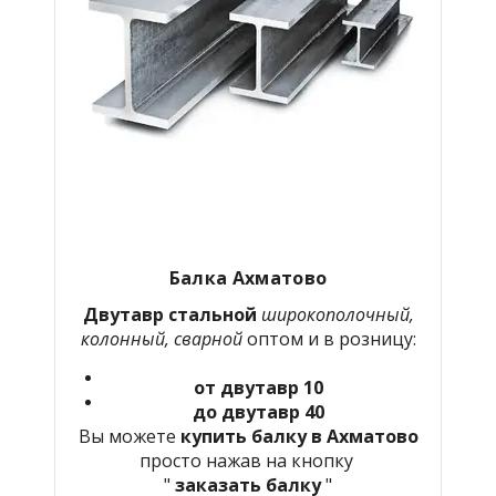
Балка Ахматово
Двутавр стальной
широкополочный,
колонный, сварной
оптом и в розницу:
от двутавр 10
до двутавр 40
Вы можете
купить балку в Ахматово
просто нажав на кнопку
"
заказать балку
"