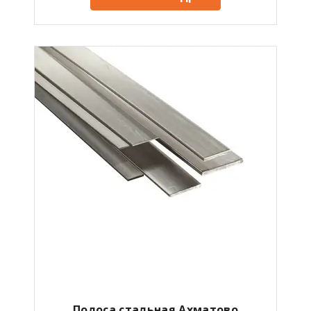
Полоса стальная Ахматово