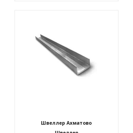
Швеллер Ахматово
Швеллер