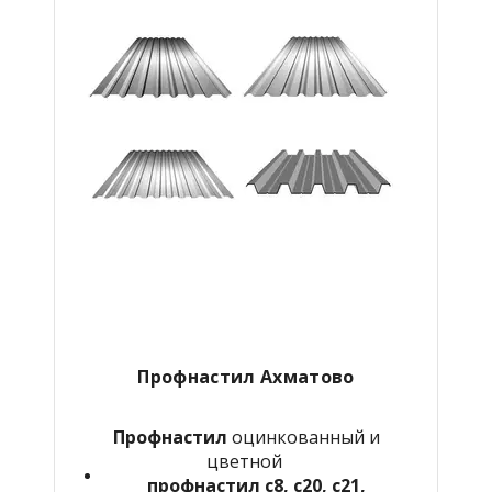
Профнастил Ахматово
Профнастил
оцинкованный и
цветной
профнастил с8, с20, с21,