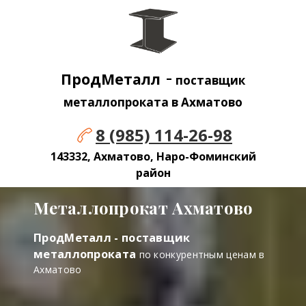
-
ПродМеталл
поставщик
металлопроката в Ахматово
8 (985) 114-26-98
143332, Ахматово, Наро-Фоминский
район
Металлопрокат Ахматово
ПродМеталл - поставщик
металлопроката
по конкурентным ценам в
Ахматово