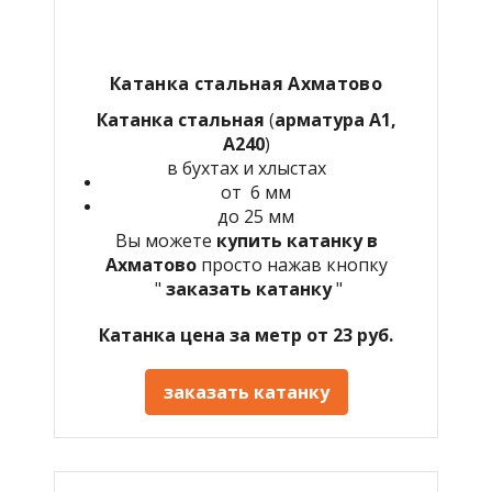
Катанка стальная Ахматово
Катанка стальная
(
арматура А1,
А240
)
в бухтах и хлыстах
от 6 мм
до 25 мм
Вы можете
купить катанку в
Ахматово
просто нажав кнопку
"
заказать катанку
"
Катанка цена за метр от 23 руб.
заказать катанку