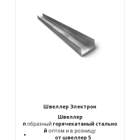
Швеллер Электрон
Швеллер
п
образный
горячекатаный
стально
й
оптом и в розницу:
от швеллер 5