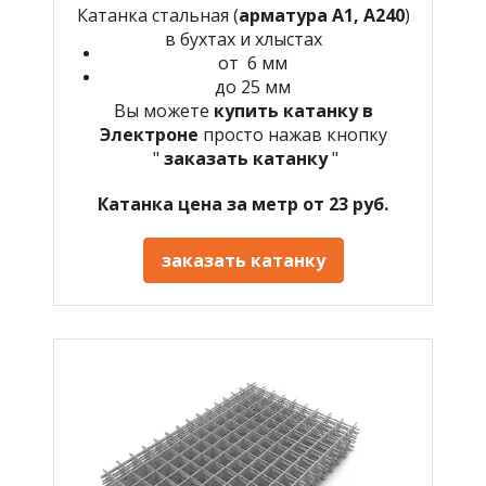
Катанка стальная (
арматура А1, А240
)
в бухтах и хлыстах
от 6 мм
до 25 мм
Вы можете
купить катанку в
Электроне
просто нажав кнопку
"
заказать катанку
"
Катанка цена за метр от 23 руб.
заказать катанку