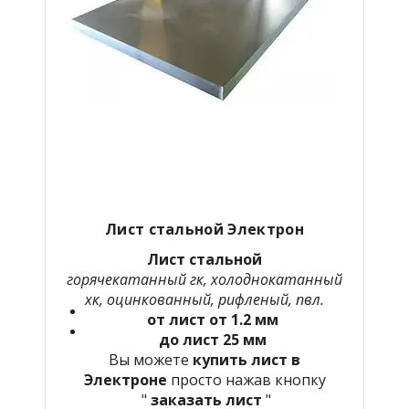
Лист стальной Электрон
Лист стальной
горячекатанный гк, холоднокатанный
хк, оцинкованный, рифленый, пвл.
от лист от 1.2 мм
до лист 25 мм
Вы можете
купить лист в
Электроне
просто нажав кнопку
"
заказать лист
"