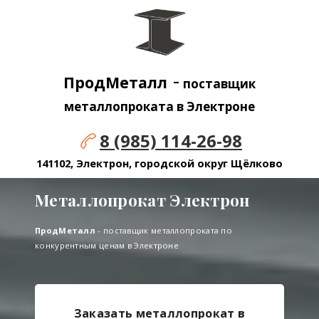
-
ПродМеталл
поставщик
металлопроката в Электроне
8 (985) 114-26-98
141102, Электрон, городской округ Щёлково
Металлопрокат Электрон
ПродМеталл
- поставщик металлопроката по
конкурентным ценам в Электроне
Заказать металлопрокат в