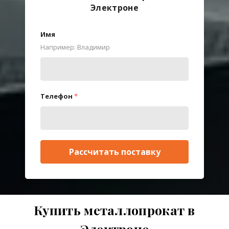
Электроне
Имя
Например: Владимир
Телефон
*
Рассчитать поставку
Купить металлопрокат в
Электроне