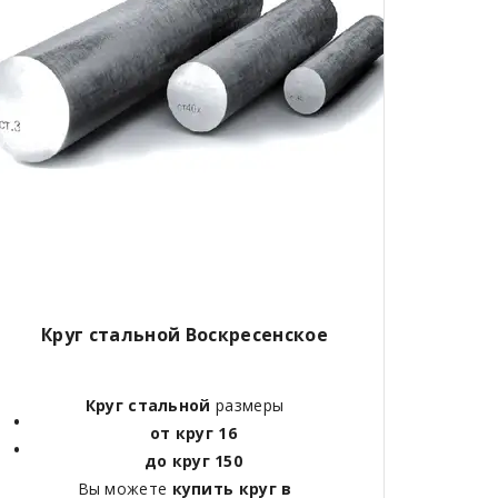
Круг стальной
Воскресенское
Круг стальной
размеры
от круг 16
до круг 150
Вы можете
купить круг в