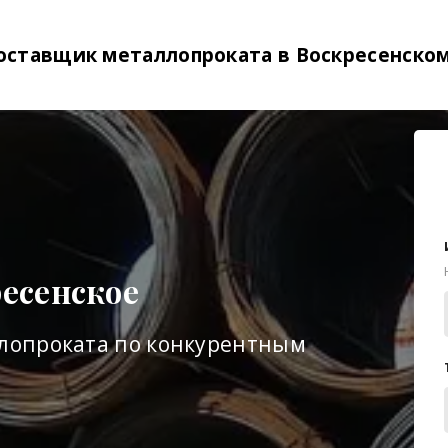
оставщик металлопроката в
Воскресенско
есенское
лопроката по конкурентным