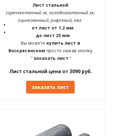
Лист стальной
горячекатанный гк, холоднокатанный хк,
оцинкованный, рифленый, пвл.
от лист от 1.2 мм
до лист 25 мм
Вы можете
купить лист в
Воскресенском
просто нажав кнопку
"
заказать лист
"
Лист стальной цена от 3090 руб.
заказать лист