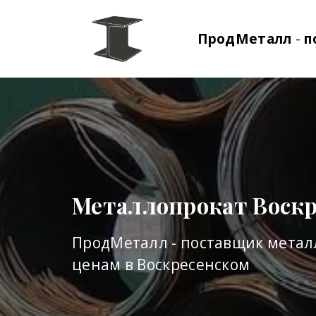
ПродМеталл
-
п
Металлопрокат Воскр
ПродМеталл - поставщик метал
ценам в Воскресенском