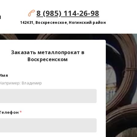
8 (985) 114-26-98
м
142431, Воскресенское, Ногинский район
Заказать металлопрокат в
Воскресенском
Имя
Например: Владимир
Телефон
*