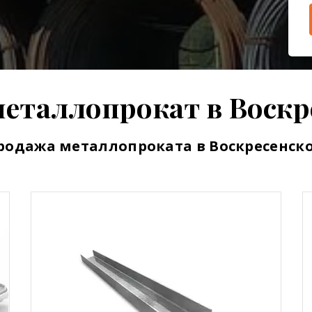
металлопрокат в
Воскр
родажа металлопроката в
Воскресенск