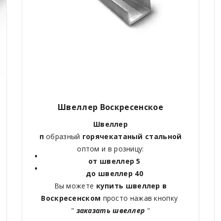
Швеллер
Воскресенское
Швеллер
п
образный
горячекатаный
стальной
оптом и в розницу:
от швеллер 5
до швеллер 40
Вы можете
купить швеллер в
Воскресенском
просто нажав кнопку
"
заказать швеллер
"