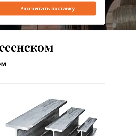
Рассчитать поставку
есенском
ом