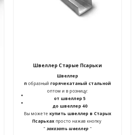
Швеллер
Старые Псарьки
Швеллер
п
образный
горячекатаный
стальной
оптом и в розницу:
от швеллер 5
до швеллер 40
Вы можете
купить швеллер в
Старых
Псарьках
просто нажав кнопку
"
заказать швеллер
"