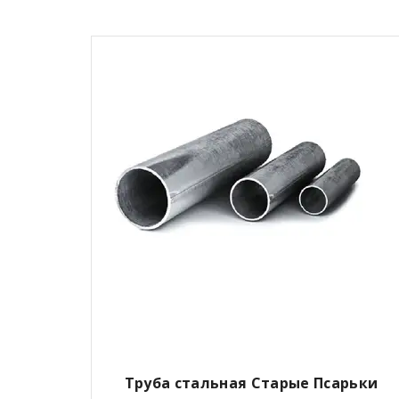
Труба стальная
Старые Псарьки