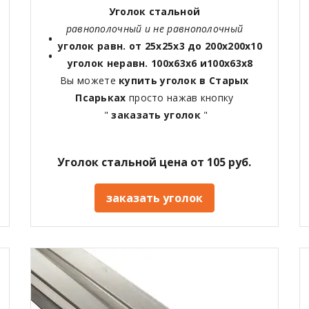
Уголок стальной
равнополочный и не равнополочный
уголок равн. от 25х25х3 до 200х200х10
уголок неравн. 100х63х6 и100х63х8
Вы можете
купить уголок в
Старых
Псарьках
просто нажав кнопку
"
заказать уголок
"
Уголок стальной цена от 105 руб.
заказать уголок