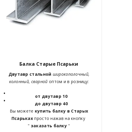
Балка
Старые Псарьки
Двутавр стальной
широкополочный,
колонный, сварной
оптом и в розницу:
от двутавр 10
до двутавр 40
Вы можете
купить балку в
Старых
Псарьках
просто нажав на кнопку
"
заказать балку
"