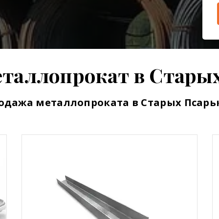
еталлопрокат в
Старых
одажа металлопроката в
Старых Псарь