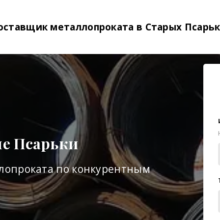
оставщик металлопроката в
Старых Псарьк
е Псарьки
лопроката по конкурентным