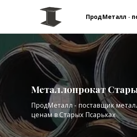
ПродМеталл
-
п
Металлопрокат Стары
ПродМеталл - поставщик метал
ценам в Старых Псарьках