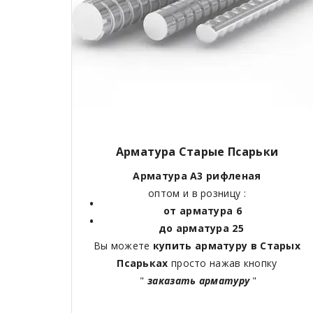
Арматура
Старые Псарьки
Арматура А3 рифленая
оптом и в розницу :
от арматура 6
до арматура 25
Вы можете
купить арматуру в
Старых
Псарьках
просто нажав кнопку
"
заказать арматуру
"