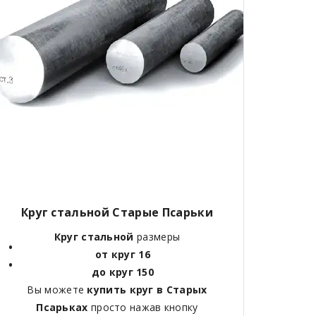
Круг стальной
Старые Псарьки
Круг стальной
размеры
от круг 16
до круг 150
Вы можете
купить круг в
Старых
Псарьках
просто нажав кнопку