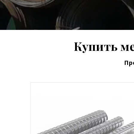
Купить м
Пр