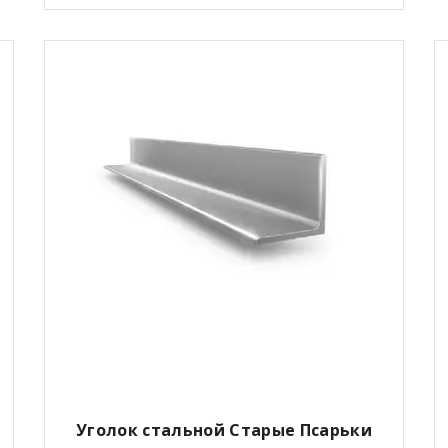
Уголок стальной
Старые Псарьки