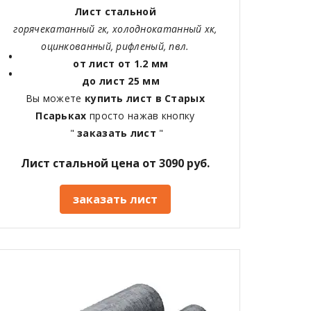
Лист стальной
горячекатанный гк, холоднокатанный хк,
оцинкованный, рифленый, пвл.
от лист от 1.2 мм
до лист 25 мм
Вы можете
купить лист в
Старых
Псарьках
просто нажав кнопку
"
заказать лист
"
Лист стальной цена от 3090 руб.
заказать лист