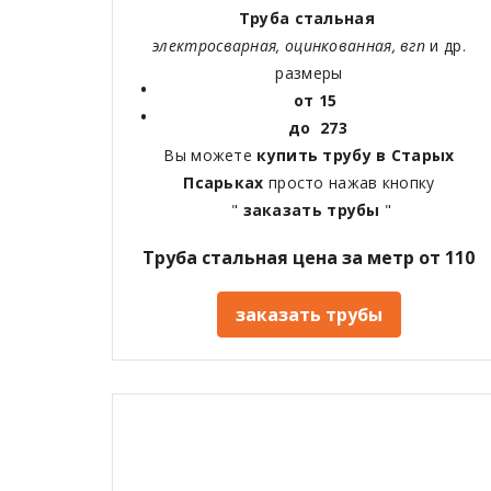
Труба стальная
электросварная, оцинкованная, вгп
и др.
размеры
от 15
до 273
Вы можете
купить трубу в
Старых
Псарьках
просто нажав кнопку
"
заказать трубы
"
Труба стальная цена за метр от 110
заказать трубы