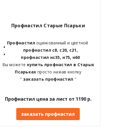
Профнастил
Старые Псарьки
Профнастил
оцинкованный и цветной
профнастил с8, с20, с21,
профнастил нс35, н75, н60
Вы можете
купить профнастил в
Старых
Псарьках
просто нажав кнопку
"
заказать профнастил
"
Профнастил цена за лист от 1190 р.
заказать профнастил