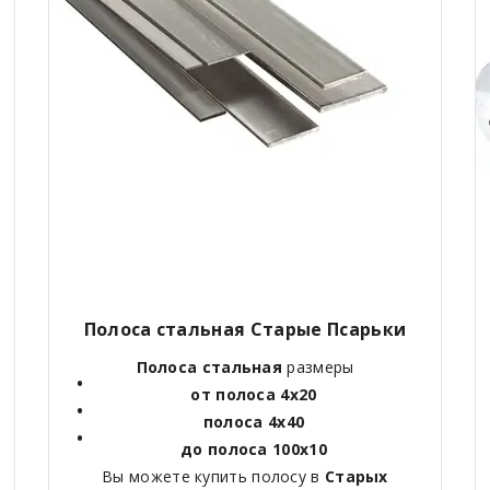
Полоса стальная
Старые Псарьки
Полоса стальная
размеры
от полоса 4х20
полоса 4х40
до полоса 100х10
Вы можете купить полосу в
Старых