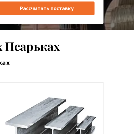
Рассчитать поставку
 Псарьках
ках