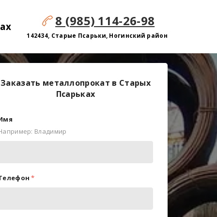
8 (985) 114-26-98
ах
142434, Старые Псарьки, Ногинский район
Заказать металлопрокат в Старых
Псарьках
Имя
Например: Владимир
Телефон
*