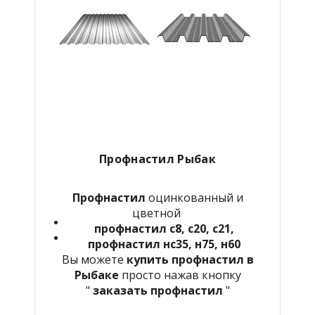
Профнастил Рыбак
Профнастил
оцинкованный и
цветной
профнастил с8, с20, с21,
профнастил нс35, н75, н60
Вы можете
купить профнастил в
Рыбаке
просто нажав кнопку
"
заказать профнастил
"