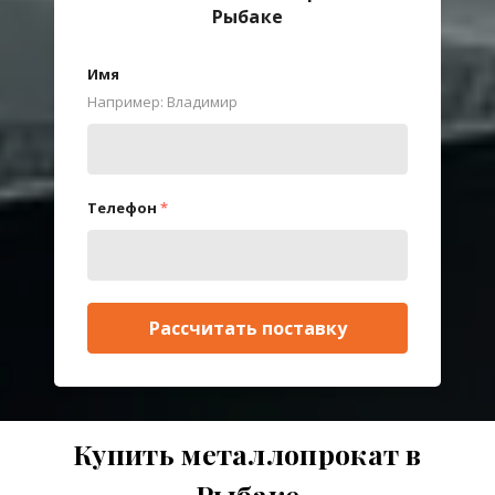
Рыбаке
Имя
Например: Владимир
Телефон
*
Рассчитать поставку
Купить металлопрокат в
Рыбаке