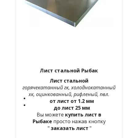
Лист стальной Рыбак
Лист стальной
горячекатанный гк, холоднокатанный
хк, оцинкованный, рифленый, пвл.
от лист от 1.2 мм
до лист 25 мм
Вы можете
купить лист в
Рыбаке
просто нажав кнопку
"
заказать лист
"