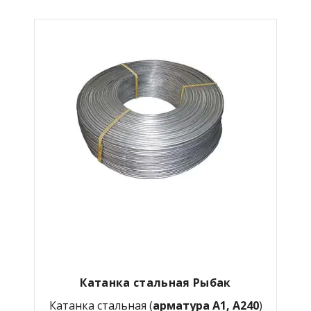
Катанка стальная Рыбак
Катанка стальная (
арматура А1, А240
)