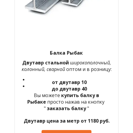
Балка Рыбак
Двутавр стальной
широкополочный,
колонный, сварной
оптом и в розницу:
от двутавр 10
до двутавр 40
Вы можете
купить балку в
Рыбаке
просто нажав на кнопку
"
заказать балку
"
Двутавр цена за метр от 1180 руб.