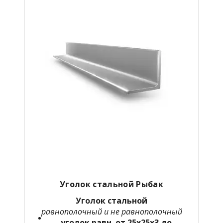
Уголок стальной Рыбак
Уголок стальной
равнополочный и не равнополочный
уголок равн. от 25х25х3 до