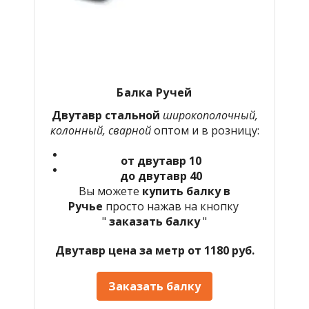
Балка Ручей
Двутавр стальной
широкополочный,
колонный, сварной
оптом и в розницу:
от двутавр 10
до двутавр 40
Вы можете
купить балку в
Ручье
просто нажав на кнопку
"
заказать балку
"
Двутавр цена за метр от 1180 руб.
Заказать балку