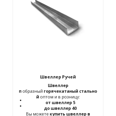
Швеллер Ручей
Швеллер
п
образный
горячекатаный
стально
й
оптом и в розницу:
от швеллер 5
до швеллер 40
Вы можете
купить швеллер в