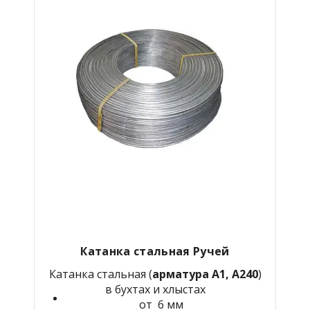
Катанка стальная Ручей
Катанка стальная (
арматура А1, А240
)
в бухтах и хлыстах
от 6 мм