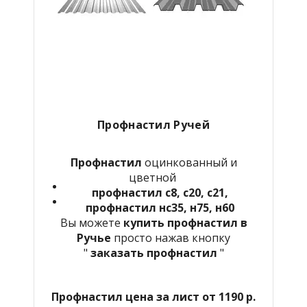
Профнастил Ручей
Профнастил
оцинкованный и
цветной
профнастил с8, с20, с21,
профнастил нс35, н75, н60
Вы можете
купить профнастил в
Ручье
просто нажав кнопку
"
заказать профнастил
"
Профнастил цена за лист от 1190 р.