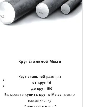
Круг стальной Мыза
Круг стальной
размеры
от круг 16
до круг 150
Вы можете
купить круг в Мызе
просто
нажав кнопку
"
заказать круг
"