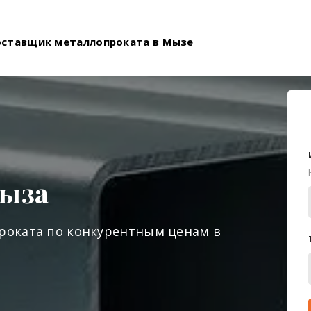
оставщик металлопроката в Мызе
Мыза
роката по конкурентным ценам в