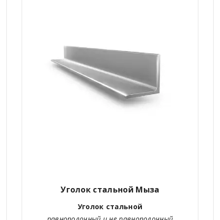
Уголок стальной Мыза
Уголок стальной
равнополочный и не равнополочный