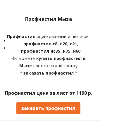
Профнастил Мыза
Профнастил
оцинкованный и цветной
профнастил с8, с20, с21,
профнастил нс35, н75, н60
Вы можете
купить профнастил в
Мызе
просто нажав кнопку
"
заказать профнастил
"
Профнастил цена за лист от 1190 р.
заказать профнастил