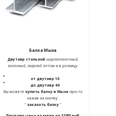
Балка Мыза
Двутавр стальной
широкополочный,
колонный, сварной
оптом и в розницу:
от двутавр 10
до двутавр 40
Вы можете
купить балку в Мызе
просто
нажав на кнопку
"
заказать балку
"
Двутавр цена за метр от 1180 руб.