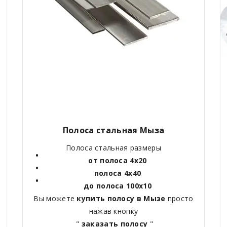
Полоса стальная Мыза
Полоса стальная размеры
от полоса 4х20
полоса 4х40
до полоса 100х10
Вы можете
купить полосу в Мызе
просто
нажав кнопку
"
заказать полосу
"