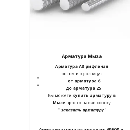
Арматура Мыза
Арматура А3 рифленая
оптом и в розницу :
от арматура 6
до арматура 25
Вы можете
купить арматуру в
Мызе
просто нажав кнопку
"
заказать арматуру
"
Арматура цена за тонну от 49500 р.