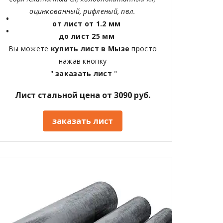
оцинкованный, рифленый, пвл.
от лист от 1.2 мм
до лист 25 мм
Вы можете
купить лист в Мызе
просто
нажав кнопку
"
заказать лист
"
Лист стальной цена от 3090 руб.
заказать лист