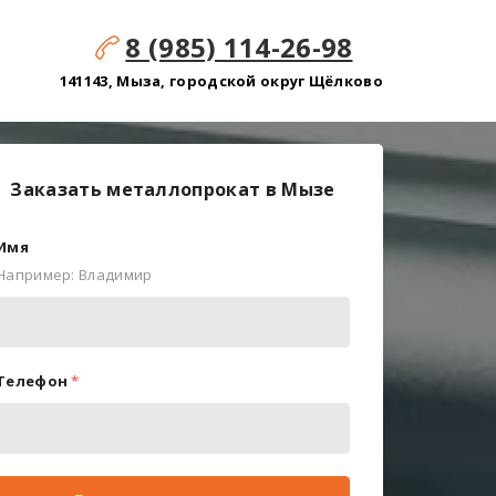
8 (985) 114-26-98
141143, Мыза, городской округ Щёлково
Заказать металлопрокат в Мызе
Имя
Например: Владимир
Телефон
*