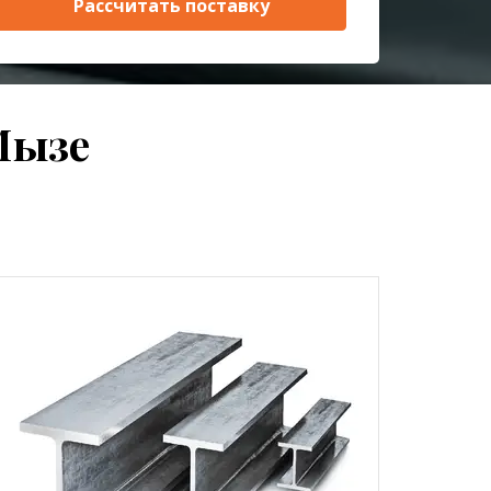
Рассчитать поставку
Мызе