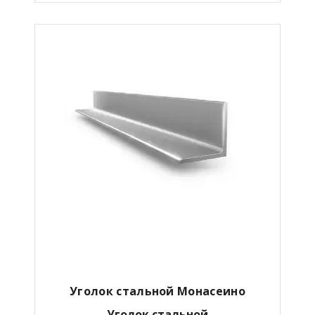
Уголок стальной Монасеино
Уголок стальной