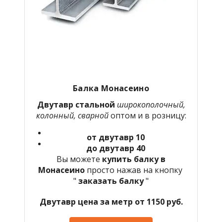
Балка Монасеино
Двутавр стальной
широкополочный,
колонный, сварной
оптом и в розницу:
от двутавр 10
до двутавр 40
Вы можете
купить балку в
Монасеино
просто нажав на кнопку
"
заказать балку
"
Двутавр цена за метр от 1150 руб.