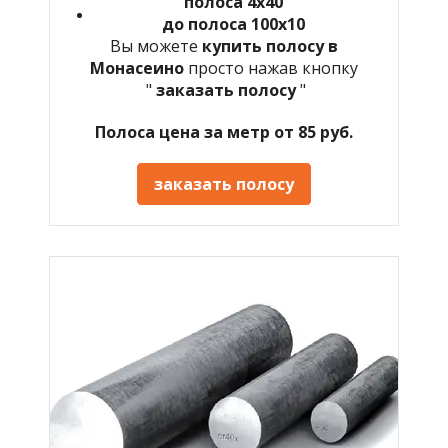
полоса 4х40
до полоса 100х10
Вы можете
купить полосу в
Монасеино
просто нажав кнопку
"
заказать полосу
"
Полоса цена за метр от 85 руб.
заказать полосу