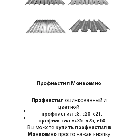
Профнастил Монасеино
Профнастил
оцинкованный и
цветной
профнастил с8, с20, с21,
профнастил нс35, н75, н60
Вы можете
купить профнастил в
Монасеино
просто нажав кнопку