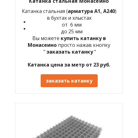
Катанка стальная Монасеино
Катанка стальная (
арматура А1, А240
)
в бухтах и хлыстах
от 6 мм
до 25 мм
Вы можете
купить катанку в
Монасеино
просто нажав кнопку
"
заказать катанку
"
Катанка цена за метр от 23 руб.
заказать катанку