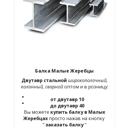
Балка Малые Жеребцы
Двутавр стальной
широкополочный,
колонный, сварной
оптом и в розницу:
от двутавр 10
до двутавр 40
Вы можете
купить балку в Малых
Жеребцах
просто нажав на кнопку
"
заказать балку
"