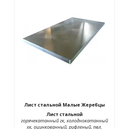
Лист стальной Малые Жеребцы
Лист стальной
горячекатанный гк, холоднокатанный
хк, оцинкованный, рифленый, пвл.