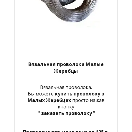
Вязальная проволока Малые
Жеребцы
Вязальная проволока.
Вы можете
купить проволоку в
Малых Жеребцах
просто нажав
кнопку
"
заказать проволоку
"
Проволока вяз. цена за кг от 125 р.