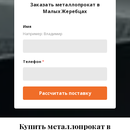
Заказать металлопрокат в
Малых Жеребцах
Имя
Например: Владимир
Телефон
*
Рассчитать поставку
Купить металлопрокат в