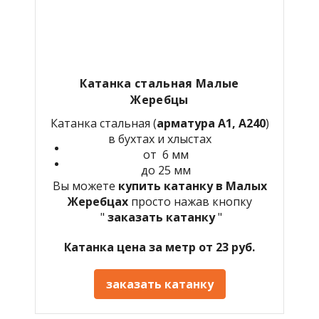
Катанка стальная Малые
Жеребцы
Катанка стальная (
арматура А1, А240
)
в бухтах и хлыстах
от 6 мм
до 25 мм
Вы можете
купить катанку в Малых
Жеребцах
просто нажав кнопку
"
заказать катанку
"
Катанка цена за метр от 23 руб.
заказать катанку