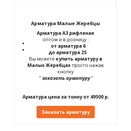
Арматура Малые Жеребцы
Арматура А3 рифленая
оптом и в розницу :
от арматура 6
до арматура 25
Вы можете
купить арматуру в
Малых Жеребцах
просто нажав
кнопку
"
заказать арматуру
"
Арматура цена за тонну от 49500 р.
Заказать арматуру