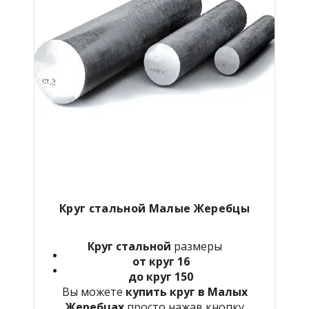
Круг стальной Малые Жеребцы
Круг стальной
размеры
от круг 16
до круг 150
Вы можете
купить круг в Малых
Жеребцах
просто нажав кнопку