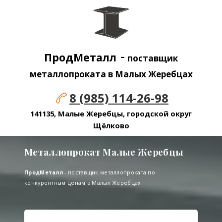
-
ПродМеталл
поставщик
металлопроката в Малых Жеребцах
8 (985) 114-26-98
141135, Малые Жеребцы, городской округ
Щёлково
Металлопрокат Малые Жеребцы
ПродМеталл
- поставщик металлопроката по
конкурентным ценам в Малых Жеребцах