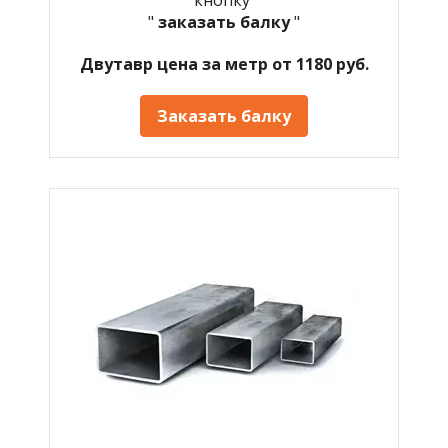
"
заказать балку
"
Двутавр цена за метр от 1180 руб.
Заказать балку