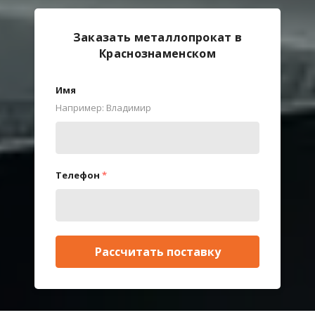
Заказать металлопрокат в
Краснознаменском
Имя
Например: Владимир
Телефон
*
Рассчитать поставку