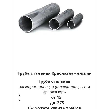
Труба стальная Краснознаменский
Труба стальная
электросварная, оцинкованная, вгп
и
др. размеры
от 15
до 273
Вы можете
купить трубу в