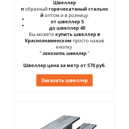
Швеллер
п
образный
горячекатаный
стально
й
оптом и в розницу:
от швеллер 5
до швеллер 40
Вы можете
купить швеллер в
Краснознаменском
просто нажав
кнопку
"
заказать швеллер
"
Швеллер цена за метр от 570 руб.
Заказать швеллер