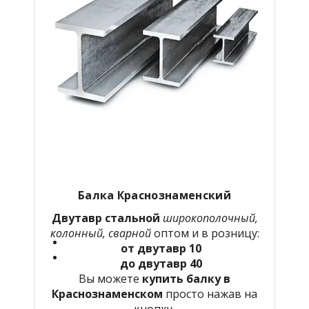
Балка Краснознаменский
Двутавр стальной
широкополочный,
колонный, сварной
оптом и в розницу:
от двутавр 10
до двутавр 40
Вы можете
купить балку в
Краснознаменском
просто нажав на
кнопку