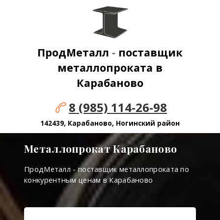
ПродМеталл
-
поставщик
металлопроката в
Карабаново
8 (985) 114-26-98
142439, Карабаново, Ногинский район
Металлопрокат Карабаново
ПродМеталл - поставщик металлопроката по
конкурентным ценам в Карабаново