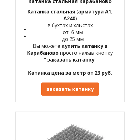
Катанка стальная
Карабаново
Катанка стальная
(
арматура А1,
А240
)
в бухтах и хлыстах
от 6 мм
до 25 мм
Вы можете
купить катанку в
Карабаново
просто нажав кнопку
"
заказать катанку
"
Катанка цена за метр от 23 руб.
заказать катанку