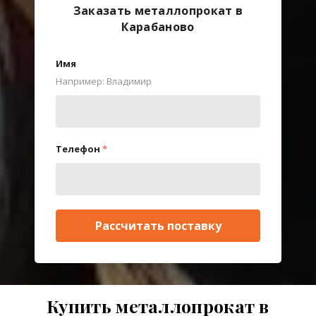
Заказать металлопрокат в
Карабаново
Имя
Например: Владимир
Телефон
*
Рассчитать поставку
Купить металлопрокат в