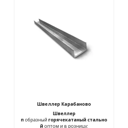
Швеллер
Карабаново
Швеллер
п
образный
горячекатаный
стально
й
оптом и в розницу: