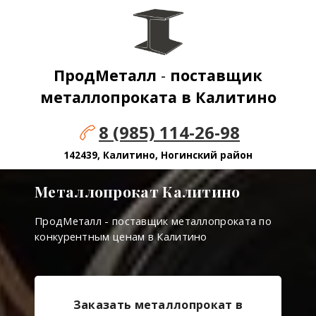
ПродМеталл
-
поставщик
металлопроката в
Калитино
8 (985) 114-26-98
142439, Калитино, Ногинский район
Металлопрокат Калитино
ПродМеталл - поставщик металлопроката по
конкурентным ценам в Калитино
Заказать металлопрокат в