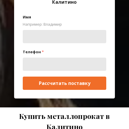
Калитино
Имя
Например: Владимир
Телефон
*
Рассчитать поставку
Купить металлопрокат в
Калитино