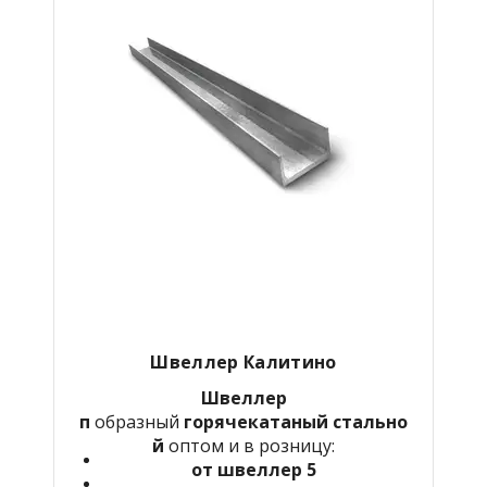
Швеллер
Калитино
Швеллер
п
образный
горячекатаный
стально
й
оптом и в розницу:
от швеллер 5