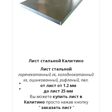
Лист стальной
Калитино
Лист стальной
горячекатанный гк, холоднокатанный
хк, оцинкованный, рифленый, пвл.
от лист от 1.2 мм
до лист 25 мм
Вы можете
купить лист в
Калитино
просто нажав кнопку
"
заказать лист
"