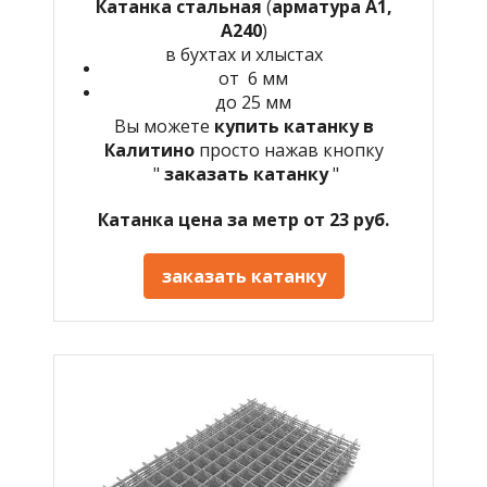
Катанка стальная
(
арматура А1,
А240
)
в бухтах и хлыстах
от 6 мм
до 25 мм
Вы можете
купить катанку в
Калитино
просто нажав кнопку
"
заказать катанку
"
Катанка цена за метр от 23 руб.
заказать катанку