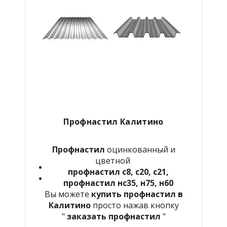
Профнастил
Калитино
Профнастил
оцинкованный и
цветной
профнастил с8, с20, с21,
профнастил нс35, н75, н60
Вы можете
купить профнастил в
Калитино
просто нажав кнопку
"
заказать профнастил
"