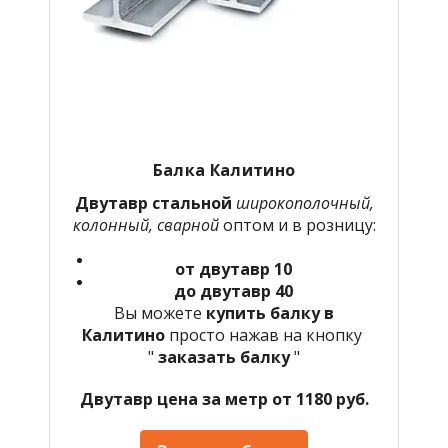
Балка
Калитино
Двутавр стальной
широкополочный,
колонный, сварной
оптом и в розницу:
от двутавр 10
до двутавр 40
Вы можете
купить балку в
Калитино
просто нажав на кнопку
"
заказать балку
"
Двутавр цена за метр от 1180 руб.