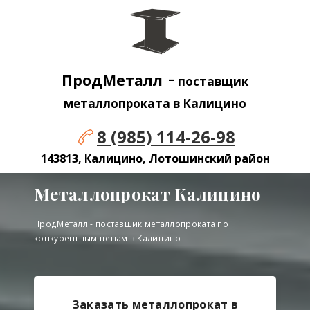
-
ПродМеталл
поставщик
металлопроката в Калицино
8 (985) 114-26-98
143813, Калицино, Лотошинский район
Металлопрокат Калицино
ПродМеталл - поставщик металлопроката по
конкурентным ценам в Калицино
Заказать металлопрокат в