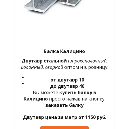
Балка Калицино
Двутавр стальной
широкополочный,
колонный, сварной
оптом и в розницу:
от двутавр 10
до двутавр 40
Вы можете
купить балку в
Калицино
просто нажав на кнопку
"
заказать балку
"
Двутавр цена за метр от 1150 руб.