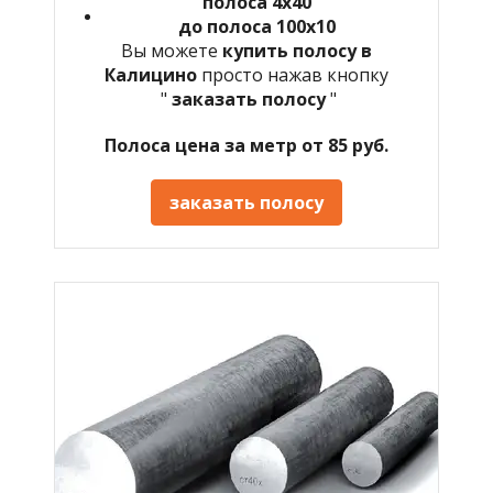
полоса 4х40
до полоса 100х10
Вы можете
купить полосу в
Калицино
просто нажав кнопку
"
заказать полосу
"
Полоса цена за метр от 85 руб.
заказать полосу