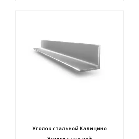
Уголок стальной Калицино
Уголок стальной