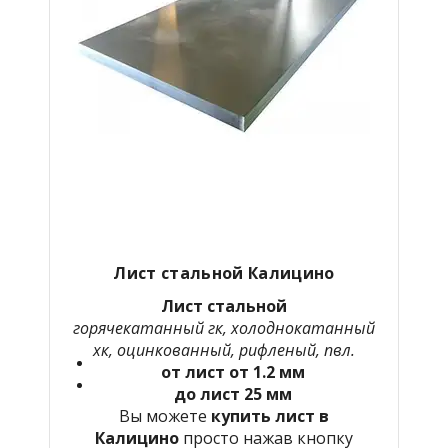
Лист стальной Калицино
Лист стальной
горячекатанный гк, холоднокатанный
хк, оцинкованный, рифленый, пвл.
от лист от 1.2 мм
до лист 25 мм
Вы можете
купить лист в
Калицино
просто нажав кнопку