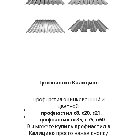
Профнастил Калицино
Профнастил оцинкованный и
цветной
профнастил с8, с20, с21,
профнастил нс35, н75, н60
Вы можете
купить профнастил в
Калицино
просто нажав кнопку