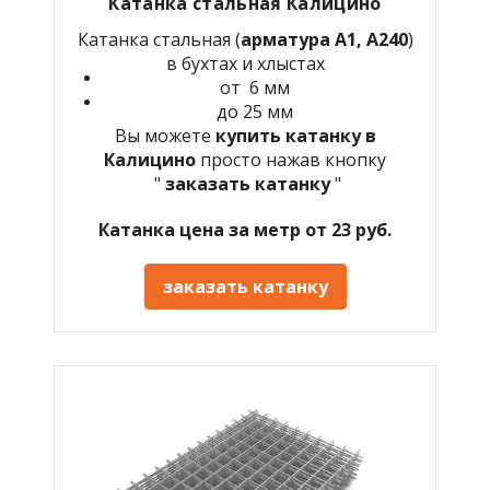
Катанка стальная Калицино
Катанка стальная (
арматура А1, А240
)
в бухтах и хлыстах
от 6 мм
до 25 мм
Вы можете
купить катанку в
Калицино
просто нажав кнопку
"
заказать катанку
"
Катанка цена за метр от 23 руб.
заказать катанку