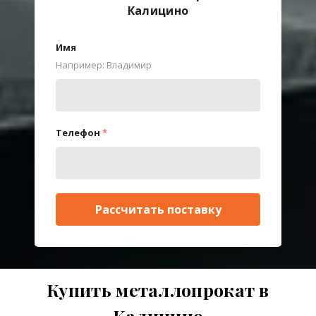
Калицино
Имя
Например: Владимир
Телефон
*
Рассчитать поставку
Купить металлопрокат в
Калицино