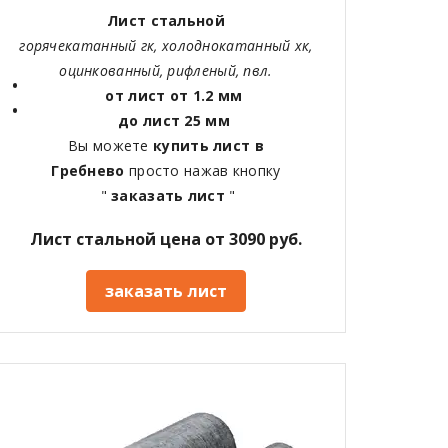
Лист стальной
горячекатанный гк, холоднокатанный хк,
оцинкованный, рифленый, пвл.
от лист от 1.2 мм
до лист 25 мм
Вы можете
купить лист в
Гребнево
просто нажав кнопку
"
заказать лист
"
Лист стальной цена от 3090 руб.
заказать лист