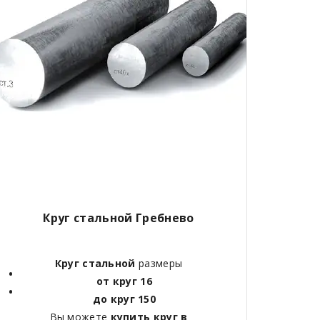
Круг стальной Гребнево
Круг стальной
размеры
от круг 16
до круг 150
Вы можете
купить круг в