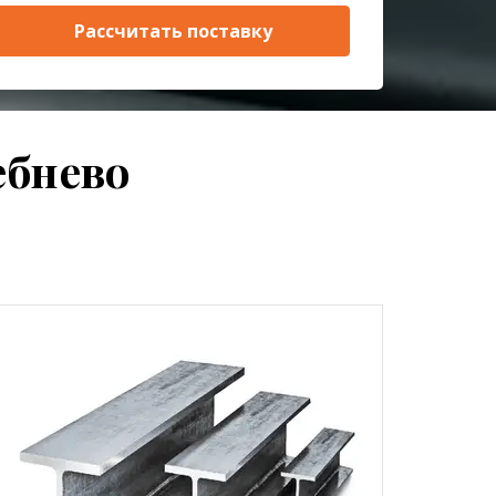
Рассчитать поставку
ебнево