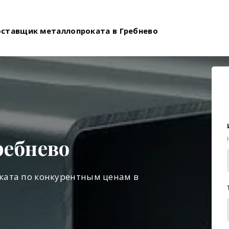
оставщик металлопроката в Гребнево
ребнево
ката по конкурентным ценам в