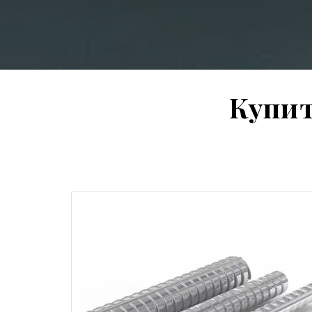
Купит