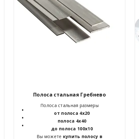
Полоса стальная Гребнево
Полоса стальная размеры
от полоса 4х20
полоса 4х40
до полоса 100х10
Вы можете
купить полосу в