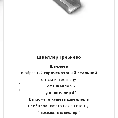
Швеллер Гребнево
Швеллер
п
образный
горячекатаный
стальной
оптом и в розницу:
от швеллер 5
до швеллер 40
Вы можете
купить швеллер в
Гребнево
просто нажав кнопку
"
заказать швеллер
"