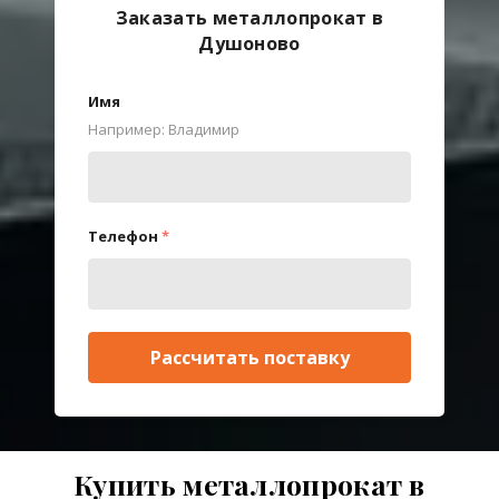
Заказать металлопрокат в
Душоново
Имя
Например: Владимир
Телефон
*
Рассчитать поставку
Купить металлопрокат в