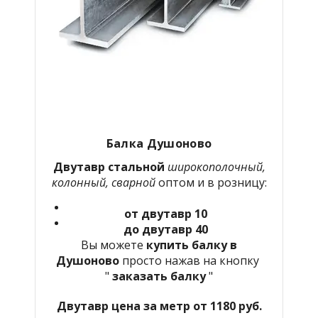
Балка Душоново
Двутавр стальной
широкополочный,
колонный, сварной
оптом и в розницу:
от двутавр 10
до двутавр 40
Вы можете
купить балку в
Душоново
просто нажав на кнопку
"
заказать балку
"
Двутавр цена за метр от 1180 руб.