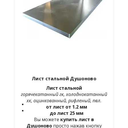
Лист стальной Душоново
Лист стальной
горячекатанный гк, холоднокатанный
хк, оцинкованный, рифленый, пвл.
от лист от 1.2 мм
до лист 25 мм
Вы можете
купить лист в
Душоново
просто нажав кнопку