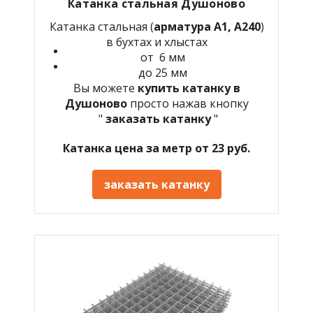
Катанка стальная Душоново
Катанка стальная (
арматура А1, А240
)
в бухтах и хлыстах
от 6 мм
до 25 мм
Вы можете
купить катанку в
Душоново
просто нажав кнопку
"
заказать катанку
"
Катанка цена за метр от 23 руб.
заказать катанку