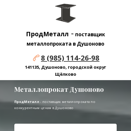
-
ПродМеталл
поставщик
металлопроката в Душоново
8 (985) 114-26-98
141135, Душоново, городской округ
Щёлково
Металлопрокат Душоново
ПродМеталл
- поставщик металлопроката по
конкурентным ценам в Душоново